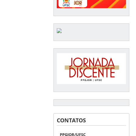
CONTATOS
PPGJOR/UFSC