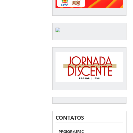
CONTATOS
PPGJOR/UFSC