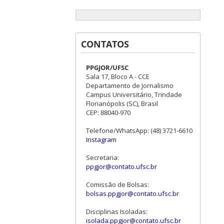
CONTATOS
PPGJOR/UFSC
Sala 17, Bloco A - CCE
Departamento de Jornalismo
Campus Universitário, Trindade
Florianópolis (SC), Brasil
CEP: 88040-970
Telefone/WhatsApp: (48) 3721-6610
Instagram
Secretaria:
ppgjor@contato.ufsc.br
Comissão de Bolsas:
bolsas.ppgjor@contato.ufsc.br
Disciplinas Isoladas:
isolada.ppgjor@contato.ufsc.br