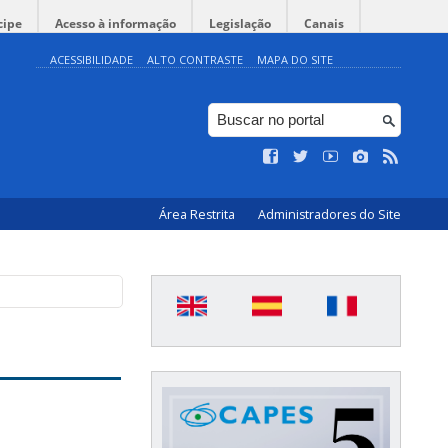
cipe
Acesso à informação
Legislação
Canais
ACESSIBILIDADE
ALTO CONTRASTE
MAPA DO SITE
Área Restrita
Administradores do Site