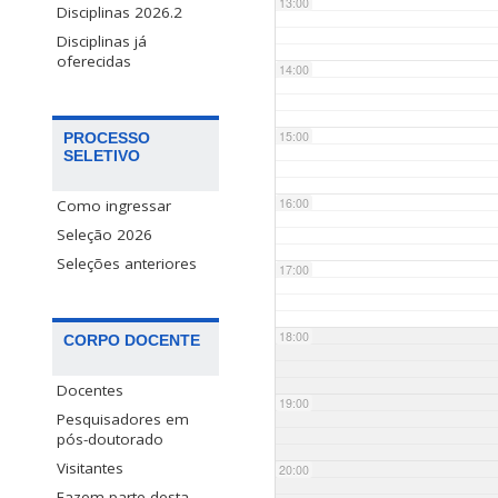
13:00
Disciplinas 2026.2
Disciplinas já
oferecidas
14:00
15:00
PROCESSO
SELETIVO
16:00
Como ingressar
Seleção 2026
Seleções anteriores
17:00
18:00
CORPO DOCENTE
Docentes
19:00
Pesquisadores em
pós-doutorado
Visitantes
20:00
Fazem parte desta