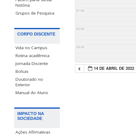
história
21:00
Grupos de Pesquisa
22:00
CORPO DISCENTE
23:00
Vida no Campus
Rotina acadêmica
Jornada Discente
14 DE ABRIL DE 2022
Bolsas
Doutorado no
Exterior
Manual do Aluno
IMPACTO NA
SOCIEDADE
Ações Afirmativas