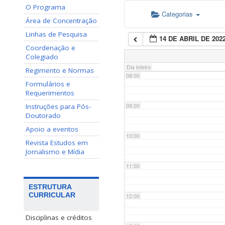
O Programa
Categorias
06:00
Área de Concentração
Linhas de Pesquisa
14 DE ABRIL DE 202
07:00
Coordenação e
Colegiado
Dia inteiro
Regimento e Normas
08:00
Formulários e
Requerimentos
Instruções para Pós-
09:00
Doutorado
Apoio a eventos
10:00
Revista Estudos em
Jornalismo e Mídia
11:00
ESTRUTURA
CURRICULAR
12:00
Disciplinas e créditos