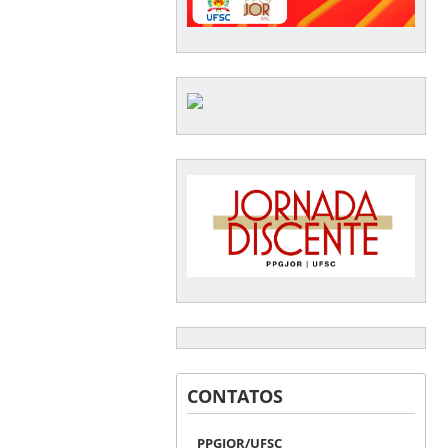
CONTATOS
PPGJOR/UFSC