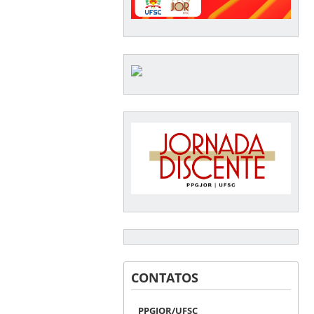
CONTATOS
PPGJOR/UFSC