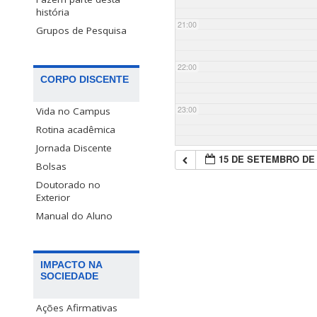
história
21:00
Grupos de Pesquisa
22:00
CORPO DISCENTE
23:00
Vida no Campus
Rotina acadêmica
Jornada Discente
15 DE SETEMBRO DE 
Bolsas
Doutorado no
Exterior
Manual do Aluno
IMPACTO NA
SOCIEDADE
Ações Afirmativas