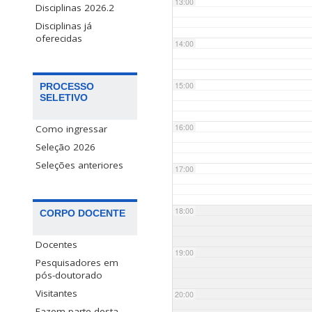
13:00
Disciplinas 2026.2
Disciplinas já
oferecidas
14:00
15:00
PROCESSO
SELETIVO
16:00
Como ingressar
Seleção 2026
Seleções anteriores
17:00
18:00
CORPO DOCENTE
Docentes
19:00
Pesquisadores em
pós-doutorado
Visitantes
20:00
Fazem parte desta