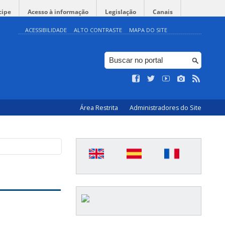
cipe
Acesso à informação
Legislação
Canais
ACESSIBILIDADE
ALTO CONTRASTE
MAPA DO SITE
Área Restrita
Administradores do Site