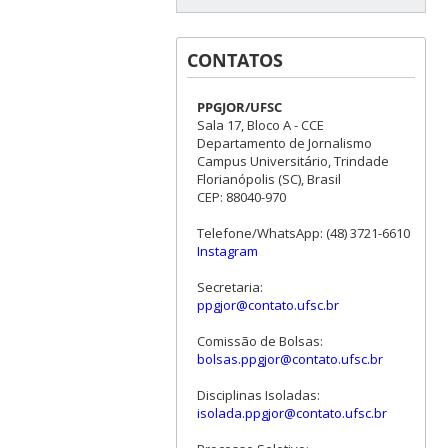
CONTATOS
PPGJOR/UFSC
Sala 17, Bloco A - CCE
Departamento de Jornalismo
Campus Universitário, Trindade
Florianópolis (SC), Brasil
CEP: 88040-970
Telefone/WhatsApp: (48) 3721-6610
Instagram
Secretaria:
ppgjor@contato.ufsc.br
Comissão de Bolsas:
bolsas.ppgjor@contato.ufsc.br
Disciplinas Isoladas:
isolada.ppgjor@contato.ufsc.br