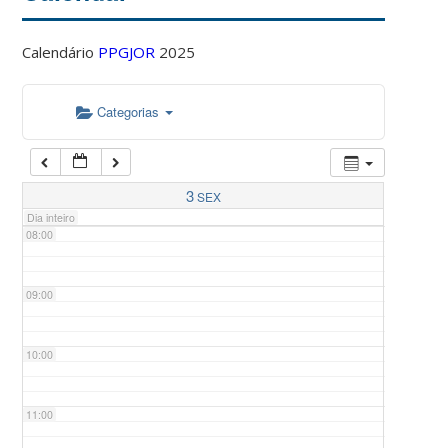
Calendário
PPGJOR
2025
05:00
Categorias
06:00
07:00
3
SEX
Dia inteiro
08:00
09:00
10:00
11:00