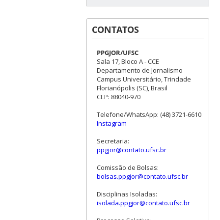
CONTATOS
PPGJOR/UFSC
Sala 17, Bloco A - CCE
Departamento de Jornalismo
Campus Universitário, Trindade
Florianópolis (SC), Brasil
CEP: 88040-970
Telefone/WhatsApp: (48) 3721-6610
Instagram
Secretaria:
ppgjor@contato.ufsc.br
Comissão de Bolsas:
bolsas.ppgjor@contato.ufsc.br
Disciplinas Isoladas:
isolada.ppgjor@contato.ufsc.br