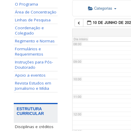
O Programa
Categorias
06:00
Área de Concentração
Linhas de Pesquisa
10 DE JUNHO DE 202
07:00
Coordenação e
Colegiado
Dia inteiro
Regimento e Normas
08:00
Formulários e
Requerimentos
Instruções para Pós-
09:00
Doutorado
Apoio a eventos
10:00
Revista Estudos em
Jornalismo e Mídia
11:00
ESTRUTURA
CURRICULAR
12:00
Disciplinas e créditos