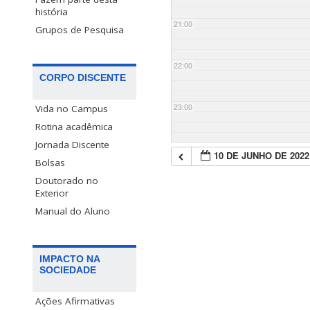
história
21:00
Grupos de Pesquisa
22:00
CORPO DISCENTE
23:00
Vida no Campus
Rotina acadêmica
Jornada Discente
10 DE JUNHO DE 2022
Bolsas
Doutorado no
Exterior
Manual do Aluno
IMPACTO NA
SOCIEDADE
Ações Afirmativas