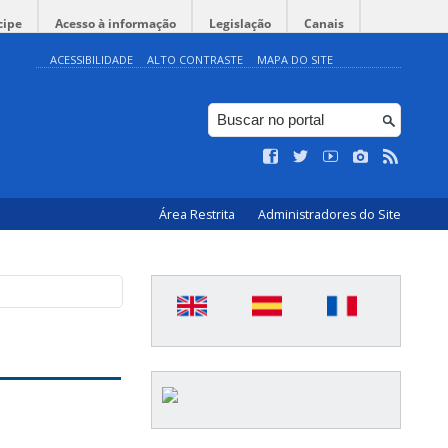
cipe
Acesso à informação
Legislação
Canais
ACESSIBILIDADE
ALTO CONTRASTE
MAPA DO SITE
Área Restrita
Administradores do Site