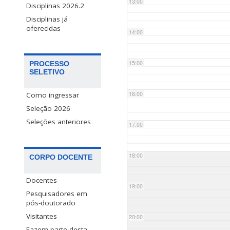
13:00
Disciplinas 2026.2
Disciplinas já
oferecidas
14:00
15:00
PROCESSO
SELETIVO
16:00
Como ingressar
Seleção 2026
Seleções anteriores
17:00
18:00
CORPO DOCENTE
Docentes
19:00
Pesquisadores em
pós-doutorado
Visitantes
20:00
Fazem parte desta