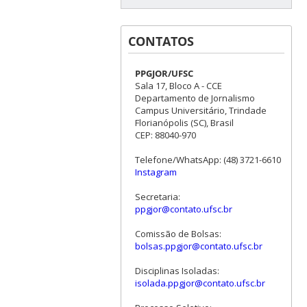
CONTATOS
PPGJOR/UFSC
Sala 17, Bloco A - CCE
Departamento de Jornalismo
Campus Universitário, Trindade
Florianópolis (SC), Brasil
CEP: 88040-970
Telefone/WhatsApp: (48) 3721-6610
Instagram
Secretaria:
ppgjor@contato.ufsc.br
Comissão de Bolsas:
bolsas.ppgjor@contato.ufsc.br
Disciplinas Isoladas:
isolada.ppgjor@contato.ufsc.br