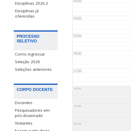
13:00
Disciplinas 2026.2
Disciplinas já
oferecidas
14:00
15:00
PROCESSO
SELETIVO
16:00
Como ingressar
Seleção 2026
Seleções anteriores
17:00
18:00
CORPO DOCENTE
Docentes
19:00
Pesquisadores em
pós-doutorado
Visitantes
20:00
Fazem parte desta