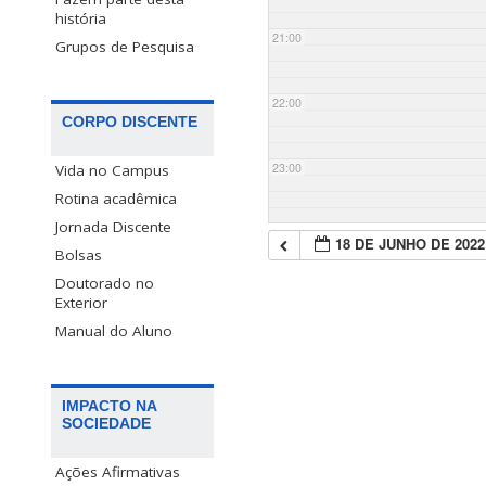
história
21:00
Grupos de Pesquisa
22:00
CORPO DISCENTE
23:00
Vida no Campus
Rotina acadêmica
Jornada Discente
18 DE JUNHO DE 2022
Bolsas
Doutorado no
Exterior
Manual do Aluno
IMPACTO NA
SOCIEDADE
Ações Afirmativas