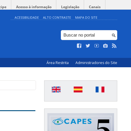
cipe
Acesso à informação
Legislação
Canais
ACESSIBILIDADE
ALTO CONTRASTE
MAPA DO SITE
Área Restrita
Administradores do Site