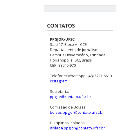
CONTATOS
PPGJOR/UFSC
Sala 17, Bloco A - CCE
Departamento de Jornalismo
Campus Universitário, Trindade
Florianópolis (SC), Brasil
CEP: 88040-970
Telefone/WhatsApp: (48) 3721-6610
Instagram
Secretaria:
ppgjor@contato.ufsc.br
Comissão de Bolsas:
bolsas.ppgjor@contato.ufsc.br
Disciplinas Isoladas:
isolada.ppgjor@contato.ufsc.br