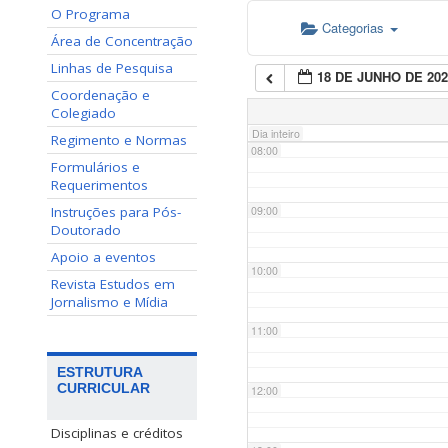
O Programa
Categorias
06:00
Área de Concentração
Linhas de Pesquisa
18 DE JUNHO DE 202
07:00
Coordenação e
Colegiado
Dia inteiro
Regimento e Normas
08:00
Formulários e
Requerimentos
Instruções para Pós-
09:00
Doutorado
Apoio a eventos
10:00
Revista Estudos em
Jornalismo e Mídia
11:00
ESTRUTURA
CURRICULAR
12:00
Disciplinas e créditos