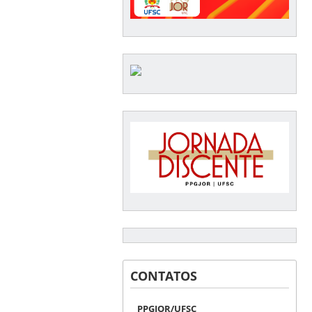
CONTATOS
PPGJOR/UFSC