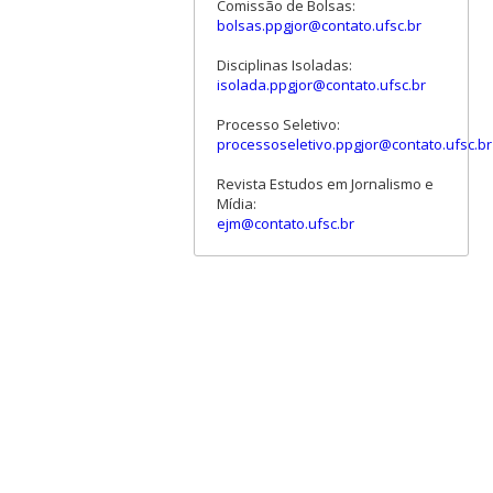
Comissão de Bolsas:
bolsas.ppgjor@contato.ufsc.br
Disciplinas Isoladas:
isolada.ppgjor@contato.ufsc.br
Processo Seletivo:
processoseletivo.ppgjor@contato.ufsc.br
Revista Estudos em Jornalismo e
Mídia:
ejm@contato.ufsc.br