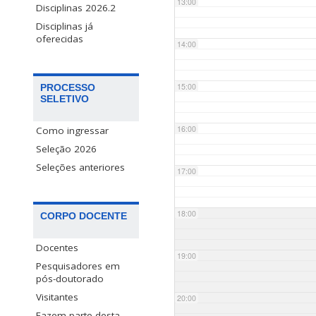
13:00
Disciplinas 2026.2
Disciplinas já
oferecidas
14:00
15:00
PROCESSO
SELETIVO
16:00
Como ingressar
Seleção 2026
Seleções anteriores
17:00
18:00
CORPO DOCENTE
Docentes
19:00
Pesquisadores em
pós-doutorado
Visitantes
20:00
Fazem parte desta