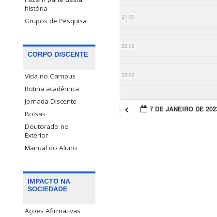
história
21:00
Grupos de Pesquisa
22:00
CORPO DISCENTE
23:00
Vida no Campus
Rotina acadêmica
Jornada Discente
7 DE JANEIRO DE 202
Bolsas
Doutorado no
Exterior
Manual do Aluno
IMPACTO NA
SOCIEDADE
Ações Afirmativas