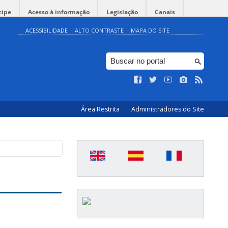
cipe
Acesso à informação
Legislação
Canais
ACESSIBILIDADE
ALTO CONTRASTE
MAPA DO SITE
Área Restrita
Administradores do Site