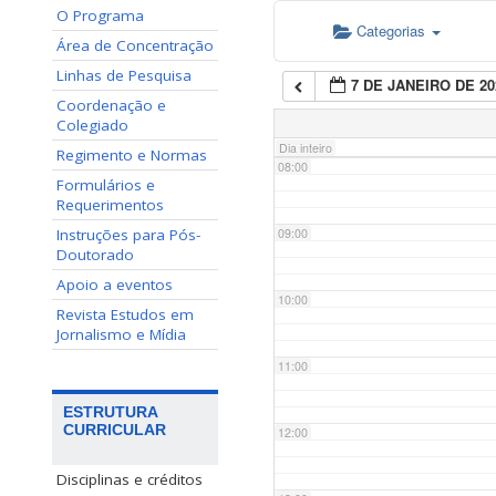
O Programa
Categorias
06:00
Área de Concentração
Linhas de Pesquisa
7 DE JANEIRO DE 20
07:00
Coordenação e
Colegiado
Dia inteiro
Regimento e Normas
08:00
Formulários e
Requerimentos
Instruções para Pós-
09:00
Doutorado
Apoio a eventos
10:00
Revista Estudos em
Jornalismo e Mídia
11:00
ESTRUTURA
CURRICULAR
12:00
Disciplinas e créditos