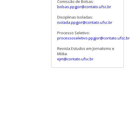
Comissão de Bolsas:
bolsas.ppgjor@contato.ufsc.br
Disciplinas Isoladas:
isolada.ppgjor@contato.ufsc.br
Processo Seletivo:
processoseletivo.ppgjor@contato.ufsc.br
Revista Estudos em Jornalismo e
Mídia:
ejm@contato.ufsc.br