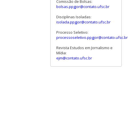
Comissão de Bolsas:
bolsas.ppgjor@contato.ufsc.br
Disciplinas Isoladas:
isolada.ppgjor@contato.ufsc.br
Processo Seletivo:
processoseletivo.ppgjor@contato.ufsc.br
Revista Estudos em Jornalismo e
Mídia:
ejm@contato.ufsc.br