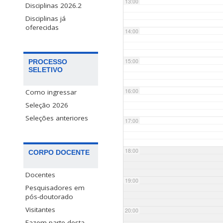
13:00
Disciplinas 2026.2
Disciplinas já
oferecidas
14:00
15:00
PROCESSO
SELETIVO
16:00
Como ingressar
Seleção 2026
Seleções anteriores
17:00
18:00
CORPO DOCENTE
Docentes
19:00
Pesquisadores em
pós-doutorado
Visitantes
20:00
Fazem parte desta