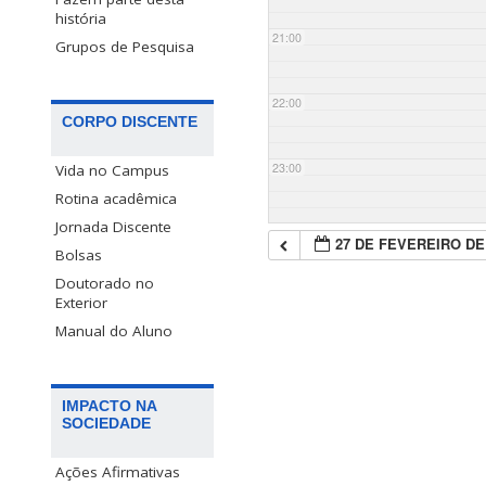
história
21:00
Grupos de Pesquisa
22:00
CORPO DISCENTE
23:00
Vida no Campus
Rotina acadêmica
Jornada Discente
27 DE FEVEREIRO DE
Bolsas
Doutorado no
Exterior
Manual do Aluno
IMPACTO NA
SOCIEDADE
Ações Afirmativas