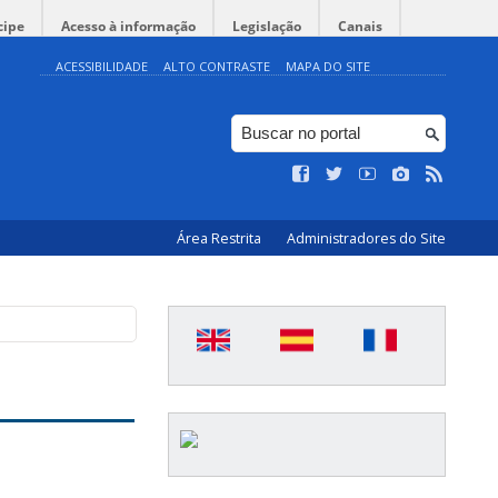
cipe
Acesso à informação
Legislação
Canais
ACESSIBILIDADE
ALTO CONTRASTE
MAPA DO SITE
Área Restrita
Administradores do Site