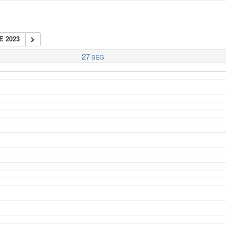
E 2023
27
SEG