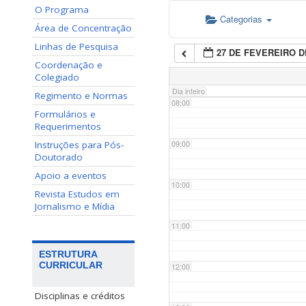
O Programa
Categorias
06:00
Área de Concentração
Linhas de Pesquisa
27 DE FEVEREIRO D
07:00
Coordenação e
Colegiado
Dia inteiro
Regimento e Normas
08:00
Formulários e
Requerimentos
Instruções para Pós-
09:00
Doutorado
Apoio a eventos
10:00
Revista Estudos em
Jornalismo e Mídia
11:00
ESTRUTURA
CURRICULAR
12:00
Disciplinas e créditos