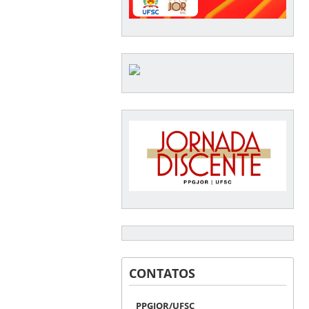
CONTATOS
PPGJOR/UFSC