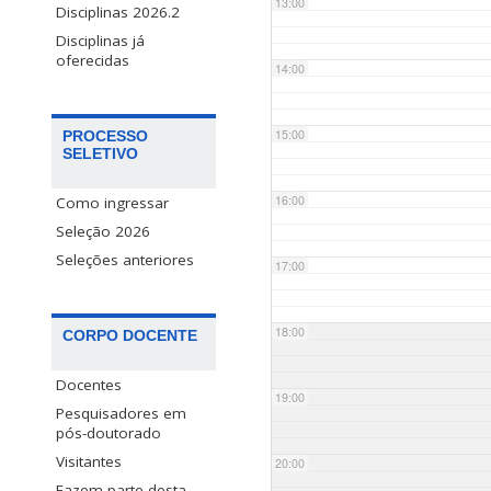
13:00
Disciplinas 2026.2
Disciplinas já
oferecidas
14:00
15:00
PROCESSO
SELETIVO
16:00
Como ingressar
Seleção 2026
Seleções anteriores
17:00
18:00
CORPO DOCENTE
Docentes
19:00
Pesquisadores em
pós-doutorado
Visitantes
20:00
Fazem parte desta