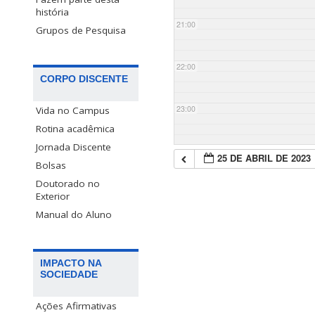
história
21:00
Grupos de Pesquisa
22:00
CORPO DISCENTE
23:00
Vida no Campus
Rotina acadêmica
Jornada Discente
25 DE ABRIL DE 2023
Bolsas
Doutorado no
Exterior
Manual do Aluno
IMPACTO NA
SOCIEDADE
Ações Afirmativas