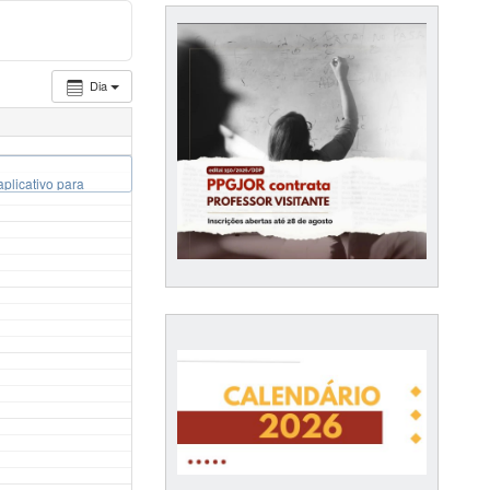
Dia
plicativo para