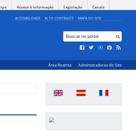
cipe
Acesso à informação
Legislação
Canais
ACESSIBILIDADE
ALTO CONTRASTE
MAPA DO SITE
Área Restrita
Administradores do Site