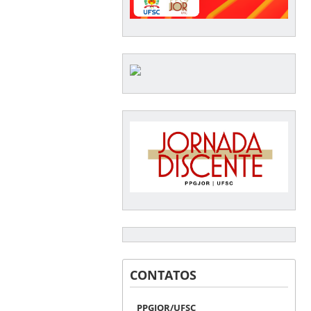
CONTATOS
PPGJOR/UFSC