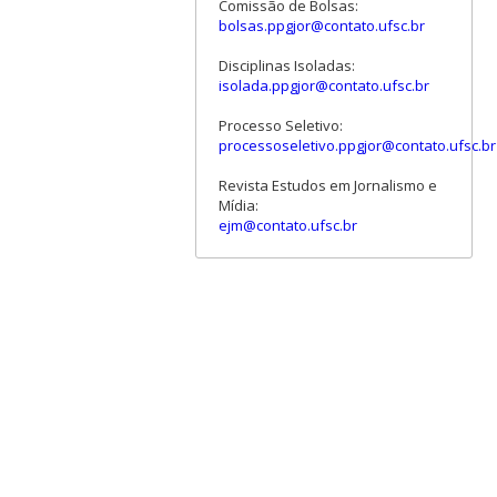
Comissão de Bolsas:
bolsas.ppgjor@contato.ufsc.br
Disciplinas Isoladas:
isolada.ppgjor@contato.ufsc.br
Processo Seletivo:
processoseletivo.ppgjor@contato.ufsc.br
Revista Estudos em Jornalismo e
Mídia:
ejm@contato.ufsc.br