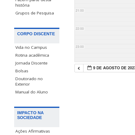
história
21:00
Grupos de Pesquisa
22:00
CORPO DISCENTE
23:00
Vida no Campus
Rotina acadêmica
Jornada Discente
9 DE AGOSTO DE 202
Bolsas
Doutorado no
Exterior
Manual do Aluno
IMPACTO NA
SOCIEDADE
Ações Afirmativas