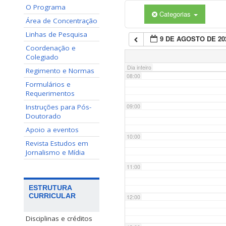
O Programa
Categorias
06:00
Área de Concentração
Linhas de Pesquisa
9 DE AGOSTO DE 20
07:00
Coordenação e
Colegiado
Dia inteiro
Regimento e Normas
08:00
Formulários e
Requerimentos
Instruções para Pós-
09:00
Doutorado
Apoio a eventos
10:00
Revista Estudos em
Jornalismo e Mídia
11:00
ESTRUTURA
CURRICULAR
12:00
Disciplinas e créditos