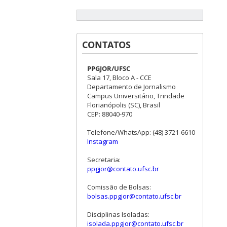
CONTATOS
PPGJOR/UFSC
Sala 17, Bloco A - CCE
Departamento de Jornalismo
Campus Universitário, Trindade
Florianópolis (SC), Brasil
CEP: 88040-970
Telefone/WhatsApp: (48) 3721-6610
Instagram
Secretaria:
ppgjor@contato.ufsc.br
Comissão de Bolsas:
bolsas.ppgjor@contato.ufsc.br
Disciplinas Isoladas:
isolada.ppgjor@contato.ufsc.br