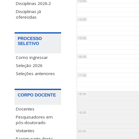
13:00
Disciplinas 2026.2
Disciplinas já
oferecidas
14:00
15:00
PROCESSO
SELETIVO
16:00
Como ingressar
Seleção 2026
Seleções anteriores
17:00
18:00
CORPO DOCENTE
Docentes
19:00
Pesquisadores em
pós-doutorado
Visitantes
20:00
Fazem parte desta