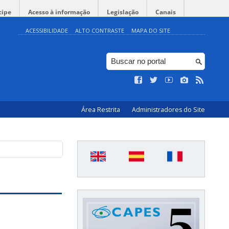
cipe
Acesso à informação
Legislação
Canais
ACESSIBILIDADE
ALTO CONTRASTE
MAPA DO SITE
Área Restrita
Administradores do Site