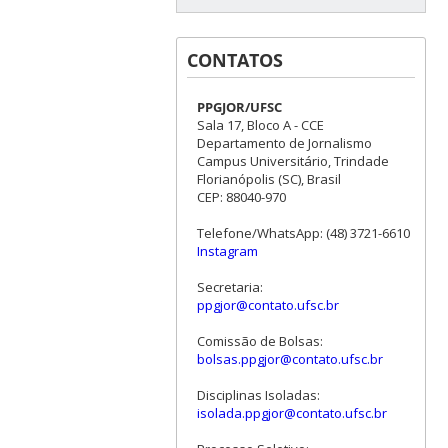
CONTATOS
PPGJOR/UFSC
Sala 17, Bloco A - CCE
Departamento de Jornalismo
Campus Universitário, Trindade
Florianópolis (SC), Brasil
CEP: 88040-970
Telefone/WhatsApp: (48) 3721-6610
Instagram
Secretaria:
ppgjor@contato.ufsc.br
Comissão de Bolsas:
bolsas.ppgjor@contato.ufsc.br
Disciplinas Isoladas:
isolada.ppgjor@contato.ufsc.br