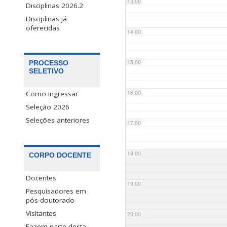
13:00
Disciplinas 2026.2
Disciplinas já
oferecidas
14:00
15:00
PROCESSO
SELETIVO
16:00
Como ingressar
Seleção 2026
Seleções anteriores
17:00
18:00
CORPO DOCENTE
Docentes
19:00
Pesquisadores em
pós-doutorado
Visitantes
20:00
Fazem parte desta