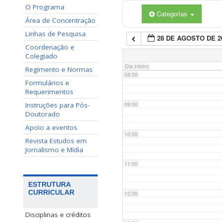
O Programa
Categorias
06:00
Área de Concentração
Linhas de Pesquisa
28 DE AGOSTO DE 2
07:00
Coordenação e
Colegiado
Dia inteiro
Regimento e Normas
08:00
Formulários e
Requerimentos
Instruções para Pós-
09:00
Doutorado
Apoio a eventos
10:00
Revista Estudos em
Jornalismo e Mídia
11:00
ESTRUTURA
CURRICULAR
12:00
Disciplinas e créditos