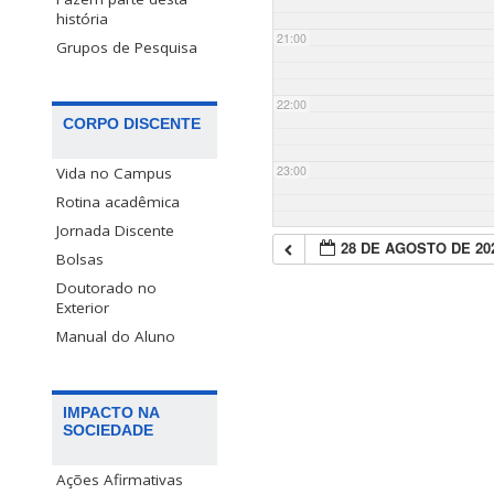
história
21:00
Grupos de Pesquisa
22:00
CORPO DISCENTE
23:00
Vida no Campus
Rotina acadêmica
Jornada Discente
28 DE AGOSTO DE 20
Bolsas
Doutorado no
Exterior
Manual do Aluno
IMPACTO NA
SOCIEDADE
Ações Afirmativas