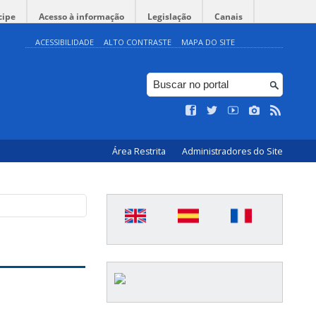
cipe
Acesso à informação
Legislação
Canais
ACESSIBILIDADE
ALTO CONTRASTE
MAPA DO SITE
Área Restrita
Administradores do Site