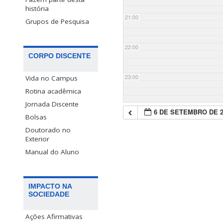
história
21:00
Grupos de Pesquisa
22:00
CORPO DISCENTE
23:00
Vida no Campus
Rotina acadêmica
Jornada Discente
6 DE SETEMBRO DE 2
Bolsas
Doutorado no
Exterior
Manual do Aluno
IMPACTO NA
SOCIEDADE
Ações Afirmativas