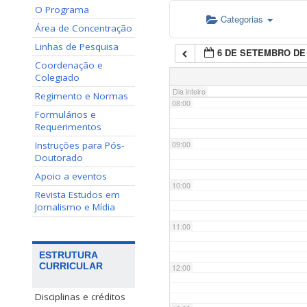
O Programa
Categorias
06:00
Área de Concentração
Linhas de Pesquisa
6 DE SETEMBRO DE 
07:00
Coordenação e
Colegiado
Dia inteiro
Regimento e Normas
08:00
Formulários e
Requerimentos
Instruções para Pós-
09:00
Doutorado
Apoio a eventos
10:00
Revista Estudos em
Jornalismo e Mídia
11:00
ESTRUTURA
CURRICULAR
12:00
Disciplinas e créditos