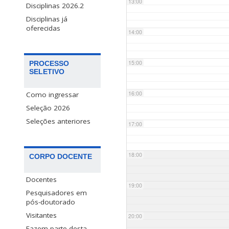
13:00
Disciplinas 2026.2
Disciplinas já
oferecidas
14:00
15:00
PROCESSO
SELETIVO
16:00
Como ingressar
Seleção 2026
Seleções anteriores
17:00
18:00
CORPO DOCENTE
Docentes
19:00
Pesquisadores em
pós-doutorado
Visitantes
20:00
Fazem parte desta