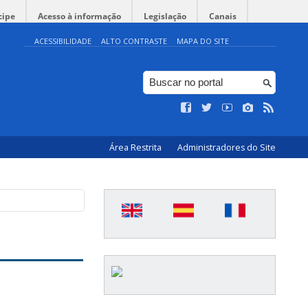
cipe
Acesso à informação
Legislação
Canais
ACESSIBILIDADE
ALTO CONTRASTE
MAPA DO SITE
Área Restrita
Administradores do Site