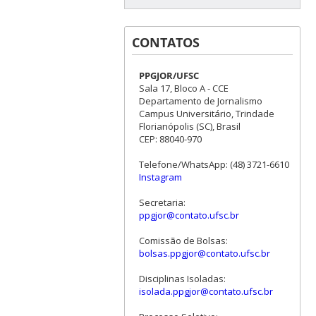
CONTATOS
PPGJOR/UFSC
Sala 17, Bloco A - CCE
Departamento de Jornalismo
Campus Universitário, Trindade
Florianópolis (SC), Brasil
CEP: 88040-970
Telefone/WhatsApp: (48) 3721-6610
Instagram
Secretaria:
ppgjor@contato.ufsc.br
Comissão de Bolsas:
bolsas.ppgjor@contato.ufsc.br
Disciplinas Isoladas:
isolada.ppgjor@contato.ufsc.br