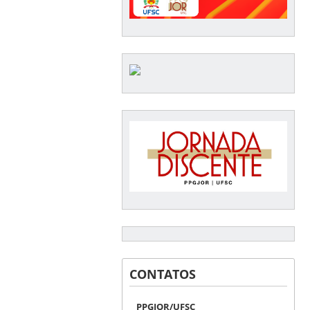
CONTATOS
PPGJOR/UFSC