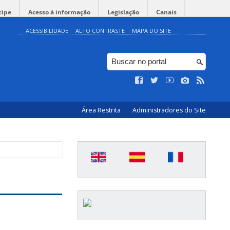
cipe
Acesso à informação
Legislação
Canais
ACESSIBILIDADE
ALTO CONTRASTE
MAPA DO SITE
Área Restrita
Administradores do Site