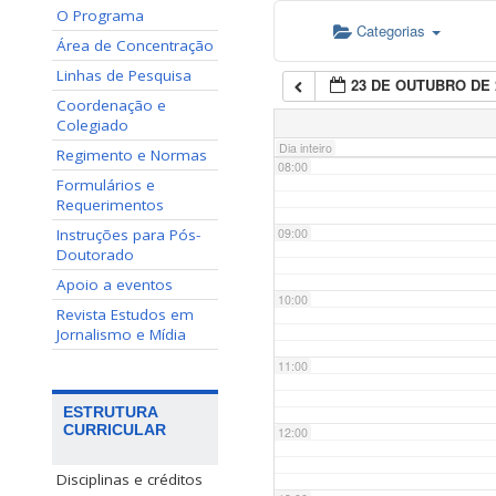
O Programa
Categorias
06:00
Área de Concentração
Linhas de Pesquisa
23 DE OUTUBRO DE 
07:00
Coordenação e
Colegiado
Dia inteiro
Regimento e Normas
08:00
Formulários e
Requerimentos
Instruções para Pós-
09:00
Doutorado
Apoio a eventos
10:00
Revista Estudos em
Jornalismo e Mídia
11:00
ESTRUTURA
CURRICULAR
12:00
Disciplinas e créditos