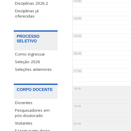
13:00
Disciplinas 2026.2
Disciplinas já
oferecidas
14:00
15:00
PROCESSO
SELETIVO
16:00
Como ingressar
Seleção 2026
Seleções anteriores
17:00
18:00
CORPO DOCENTE
Docentes
19:00
Pesquisadores em
pós-doutorado
Visitantes
20:00
Fazem parte desta