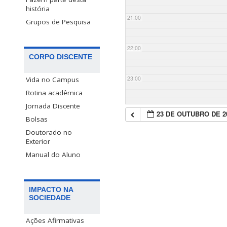
história
21:00
Grupos de Pesquisa
22:00
CORPO DISCENTE
23:00
Vida no Campus
Rotina acadêmica
Jornada Discente
23 DE OUTUBRO DE 2
Bolsas
Doutorado no
Exterior
Manual do Aluno
IMPACTO NA
SOCIEDADE
Ações Afirmativas