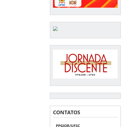
CONTATOS
PPGJOR/UFSC