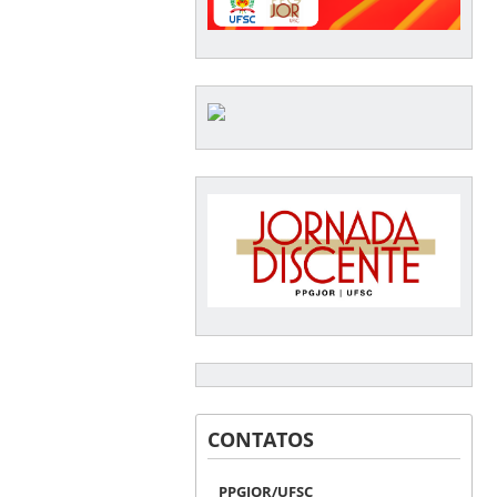
CONTATOS
PPGJOR/UFSC