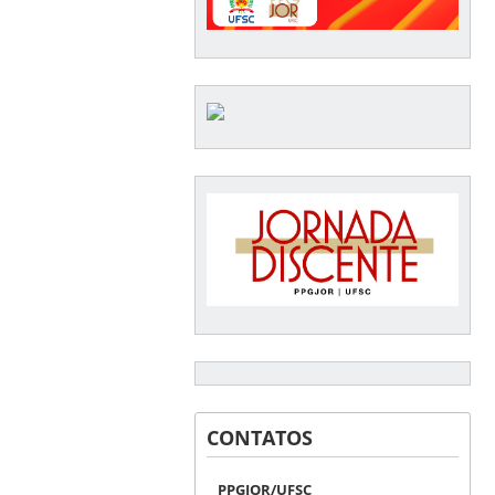
CONTATOS
PPGJOR/UFSC