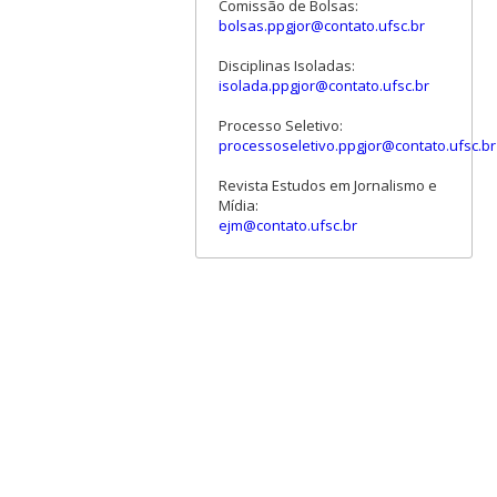
Comissão de Bolsas:
bolsas.ppgjor@contato.ufsc.br
Disciplinas Isoladas:
isolada.ppgjor@contato.ufsc.br
Processo Seletivo:
processoseletivo.ppgjor@contato.ufsc.br
Revista Estudos em Jornalismo e
Mídia:
ejm@contato.ufsc.br