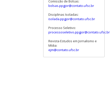
Comissão de Bolsas:
bolsas.ppgjor@contato.ufsc.br
Disciplinas Isoladas:
isolada.ppgjor@contato.ufsc.br
Processo Seletivo:
processoseletivo.ppgjor@contato.ufsc.br
Revista Estudos em Jornalismo e
Mídia:
ejm@contato.ufsc.br