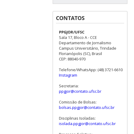
CONTATOS
PPGJOR/UFSC
Sala 17, Bloco A - CCE
Departamento de Jornalismo
Campus Universitário, Trindade
Florianópolis (SC), Brasil
CEP: 88040-970
Telefone/WhatsApp: (48) 3721-6610
Instagram
Secretaria:
ppgjor@contato.ufsc.br
Comissão de Bolsas:
bolsas.ppgjor@contato.ufsc.br
Disciplinas Isoladas:
isolada.ppgjor@contato.ufsc.br