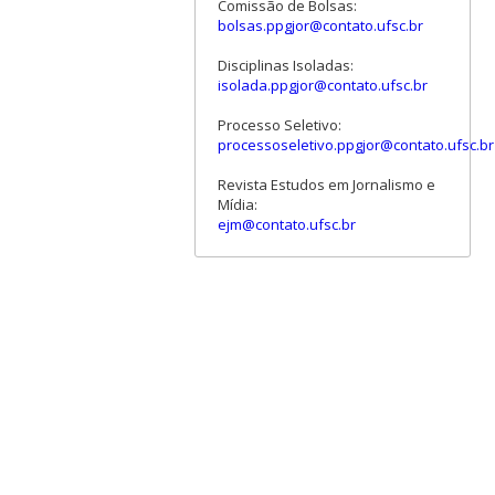
Comissão de Bolsas:
bolsas.ppgjor@contato.ufsc.br
Disciplinas Isoladas:
isolada.ppgjor@contato.ufsc.br
Processo Seletivo:
processoseletivo.ppgjor@contato.ufsc.br
Revista Estudos em Jornalismo e
Mídia:
ejm@contato.ufsc.br