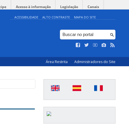
cipe
Acesso à informação
Legislação
Canais
ACESSIBILIDADE
ALTO CONTRASTE
MAPA DO SITE
Área Restrita
Administradores do Site