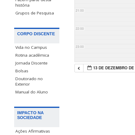
história
21:00
Grupos de Pesquisa
22:00
CORPO DISCENTE
23:00
Vida no Campus
Rotina acadêmica
Jornada Discente
13 DE DEZEMBRO DE 
Bolsas
Doutorado no
Exterior
Manual do Aluno
IMPACTO NA
SOCIEDADE
Ações Afirmativas