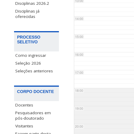
13:00
Disciplinas 2026.2
Disciplinas já
oferecidas
14:00
15:00
PROCESSO
SELETIVO
16:00
Como ingressar
Seleção 2026
Seleções anteriores
17:00
18:00
CORPO DOCENTE
Docentes
19:00
Pesquisadores em
pós-doutorado
Visitantes
20:00
Fazem parte desta