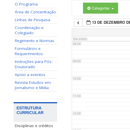
O Programa
Categorias
06:00
Área de Concentração
Linhas de Pesquisa
13 DE DEZEMBRO DE
07:00
Coordenação e
Colegiado
Dia inteiro
Regimento e Normas
08:00
Formulários e
Requerimentos
Instruções para Pós-
09:00
Doutorado
Apoio a eventos
10:00
Revista Estudos em
Jornalismo e Mídia
11:00
ESTRUTURA
CURRICULAR
12:00
Disciplinas e créditos