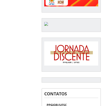
CONTATOS
PPGJOR/UFSC