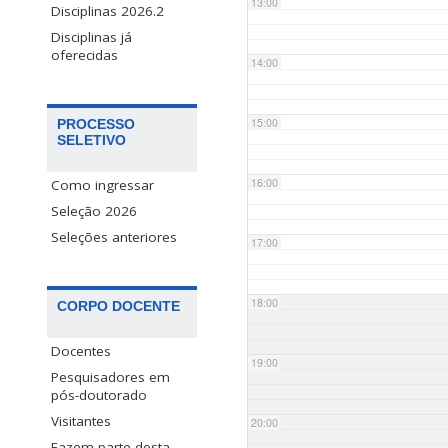
13:00
Disciplinas 2026.2
Disciplinas já
oferecidas
14:00
15:00
PROCESSO
SELETIVO
16:00
Como ingressar
Seleção 2026
Seleções anteriores
17:00
18:00
CORPO DOCENTE
Docentes
19:00
Pesquisadores em
pós-doutorado
Visitantes
20:00
Fazem parte desta