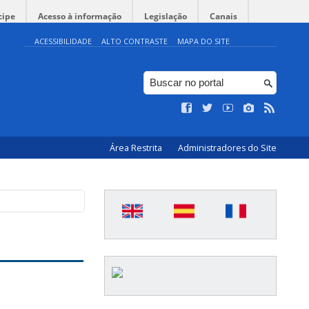
cipe
Acesso à informação
Legislação
Canais
ACESSIBILIDADE
ALTO CONTRASTE
MAPA DO SITE
Área Restrita
Administradores do Site