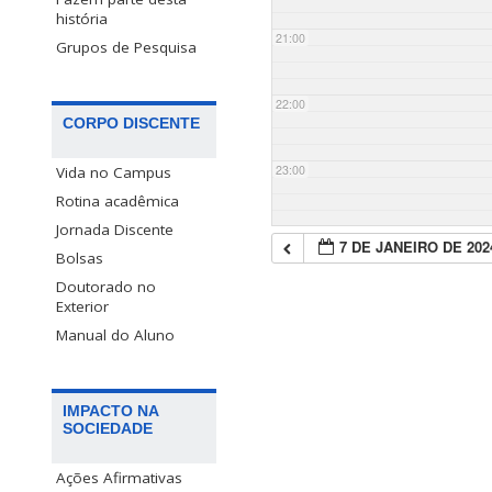
história
21:00
Grupos de Pesquisa
22:00
CORPO DISCENTE
23:00
Vida no Campus
Rotina acadêmica
Jornada Discente
7 DE JANEIRO DE 202
Bolsas
Doutorado no
Exterior
Manual do Aluno
IMPACTO NA
SOCIEDADE
Ações Afirmativas