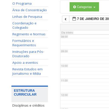
O Programa
Categorias
06:00
Área de Concentração
Linhas de Pesquisa
7 DE JANEIRO DE 20
07:00
Coordenação e
Colegiado
Dia inteiro
Regimento e Normas
08:00
Formulários e
Requerimentos
Instruções para Pós-
09:00
Doutorado
Apoio a eventos
10:00
Revista Estudos em
Jornalismo e Mídia
11:00
ESTRUTURA
CURRICULAR
12:00
Disciplinas e créditos