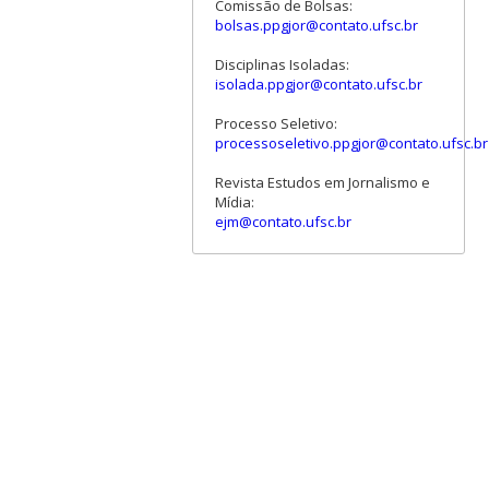
Comissão de Bolsas:
bolsas.ppgjor@contato.ufsc.br
Disciplinas Isoladas:
isolada.ppgjor@contato.ufsc.br
Processo Seletivo:
processoseletivo.ppgjor@contato.ufsc.br
Revista Estudos em Jornalismo e
Mídia:
ejm@contato.ufsc.br