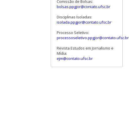
Comissão de Bolsas:
bolsas.ppgjor@contato.ufsc.br
Disciplinas Isoladas:
isolada.ppgjor@contato.ufsc.br
Processo Seletivo:
processoseletivo.ppgjor@contato.ufsc.br
Revista Estudos em Jornalismo e
Mídia:
ejm@contato.ufsc.br