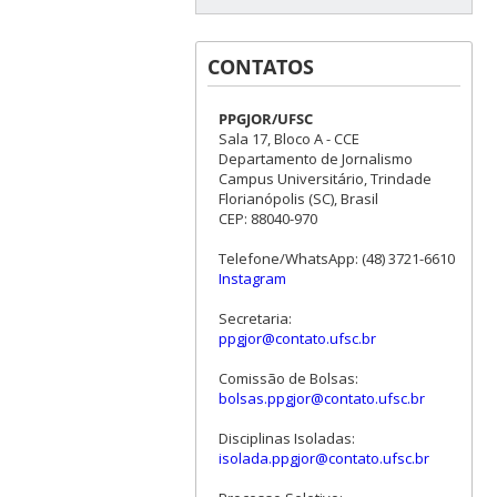
CONTATOS
PPGJOR/UFSC
Sala 17, Bloco A - CCE
Departamento de Jornalismo
Campus Universitário, Trindade
Florianópolis (SC), Brasil
CEP: 88040-970
Telefone/WhatsApp: (48) 3721-6610
Instagram
Secretaria:
ppgjor@contato.ufsc.br
Comissão de Bolsas:
bolsas.ppgjor@contato.ufsc.br
Disciplinas Isoladas:
isolada.ppgjor@contato.ufsc.br