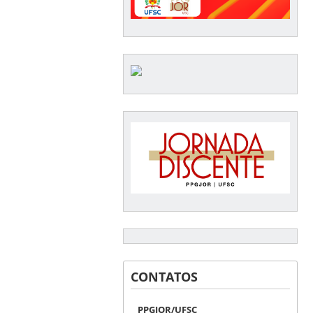
CONTATOS
PPGJOR/UFSC