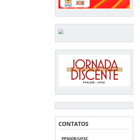
CONTATOS
PPGJOR/UFSC