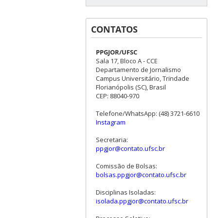
CONTATOS
PPGJOR/UFSC
Sala 17, Bloco A - CCE
Departamento de Jornalismo
Campus Universitário, Trindade
Florianópolis (SC), Brasil
CEP: 88040-970
Telefone/WhatsApp: (48) 3721-6610
Instagram
Secretaria:
ppgjor@contato.ufsc.br
Comissão de Bolsas:
bolsas.ppgjor@contato.ufsc.br
Disciplinas Isoladas:
isolada.ppgjor@contato.ufsc.br