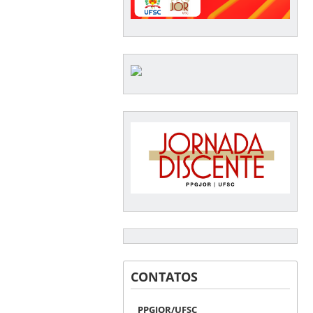
CONTATOS
PPGJOR/UFSC