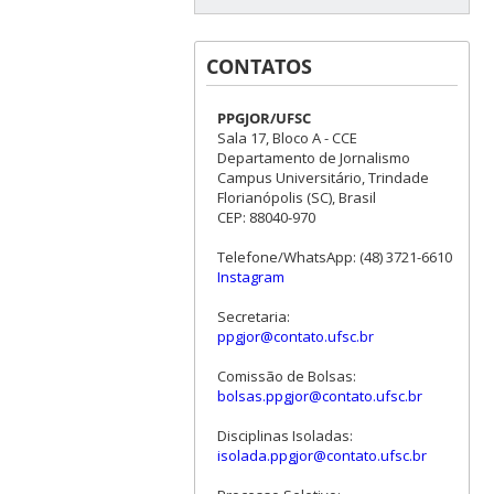
CONTATOS
PPGJOR/UFSC
Sala 17, Bloco A - CCE
Departamento de Jornalismo
Campus Universitário, Trindade
Florianópolis (SC), Brasil
CEP: 88040-970
Telefone/WhatsApp: (48) 3721-6610
Instagram
Secretaria:
ppgjor@contato.ufsc.br
Comissão de Bolsas:
bolsas.ppgjor@contato.ufsc.br
Disciplinas Isoladas:
isolada.ppgjor@contato.ufsc.br