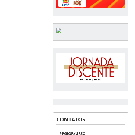
CONTATOS
PPGJOR/UFSC