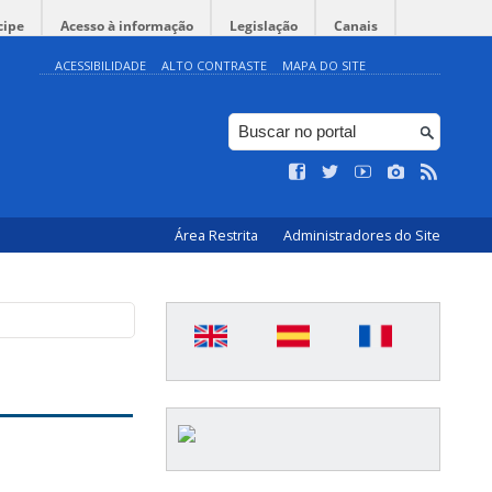
cipe
Acesso à informação
Legislação
Canais
ACESSIBILIDADE
ALTO CONTRASTE
MAPA DO SITE
Área Restrita
Administradores do Site