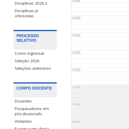
13:00
Disciplinas 2026.2
Disciplinas já
oferecidas
14:00
15:00
PROCESSO
SELETIVO
16:00
Como ingressar
Seleção 2026
Seleções anteriores
17:00
18:00
CORPO DOCENTE
Docentes
19:00
Pesquisadores em
pós-doutorado
Visitantes
20:00
Fazem parte desta