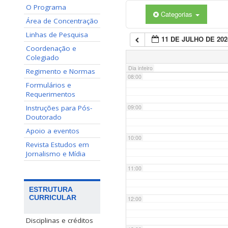
O Programa
Categorias
06:00
Área de Concentração
Linhas de Pesquisa
11 DE JULHO DE 202
07:00
Coordenação e
Colegiado
Dia inteiro
Regimento e Normas
08:00
Formulários e
Requerimentos
Instruções para Pós-
09:00
Doutorado
Apoio a eventos
10:00
Revista Estudos em
Jornalismo e Mídia
11:00
ESTRUTURA
CURRICULAR
12:00
Disciplinas e créditos