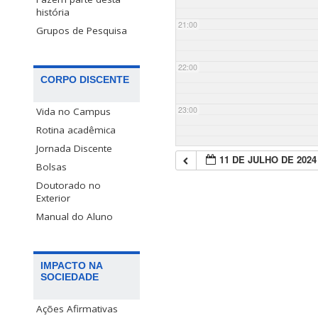
história
21:00
Grupos de Pesquisa
22:00
CORPO DISCENTE
23:00
Vida no Campus
Rotina acadêmica
Jornada Discente
11 DE JULHO DE 2024
Bolsas
Doutorado no
Exterior
Manual do Aluno
IMPACTO NA
SOCIEDADE
Ações Afirmativas