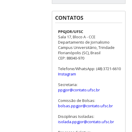
CONTATOS
PPGJOR/UFSC
Sala 17, Bloco A - CCE
Departamento de Jornalismo
Campus Universitário, Trindade
Florianópolis (SC), Brasil
CEP: 88040-970
Telefone/WhatsApp: (48) 3721-6610
Instagram
Secretaria:
ppgjor@contato.ufsc.br
Comissão de Bolsas:
bolsas.ppgjor@contato.ufsc.br
Disciplinas Isoladas:
isolada.ppgjor@contato.ufsc.br