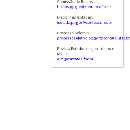
Comissão de Bolsas:
bolsas.ppgjor@contato.ufsc.br
Disciplinas Isoladas:
isolada.ppgjor@contato.ufsc.br
Processo Seletivo:
processoseletivo.ppgjor@contato.ufsc.br
Revista Estudos em Jornalismo e
Mídia:
ejm@contato.ufsc.br